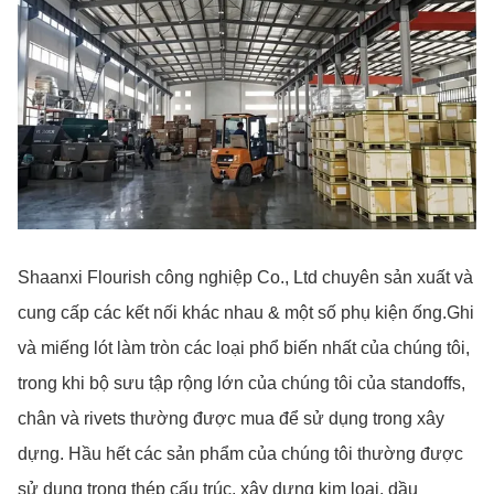
Shaanxi Flourish công nghiệp Co., Ltd chuyên sản xuất và
cung cấp các kết nối khác nhau & một số phụ kiện ống.Ghi
và miếng lót làm tròn các loại phổ biến nhất của chúng tôi,
trong khi bộ sưu tập rộng lớn của chúng tôi của standoffs,
chân và rivets thường được mua để sử dụng trong xây
dựng. Hầu hết các sản phẩm của chúng tôi thường được
sử dụng trong thép cấu trúc, xây dựng kim loại, dầu