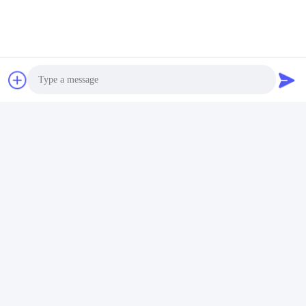
Photo
Video Call
Audio Call
Kiểm soát chất lượng