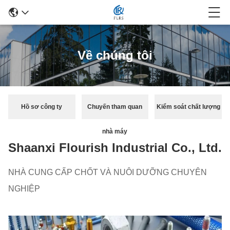
Về chúng tôi
Hồ sơ công ty
Chuyến tham quan
Kiểm soát chất lượng
nhà máy
Shaanxi Flourish Industrial Co., Ltd.
NHÀ CUNG CẤP CHỐT VÀ NUÔI DƯỠNG CHUYÊN
NGHIỆP