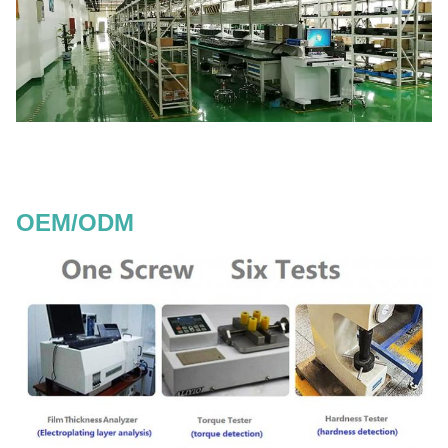
OEM/ODM