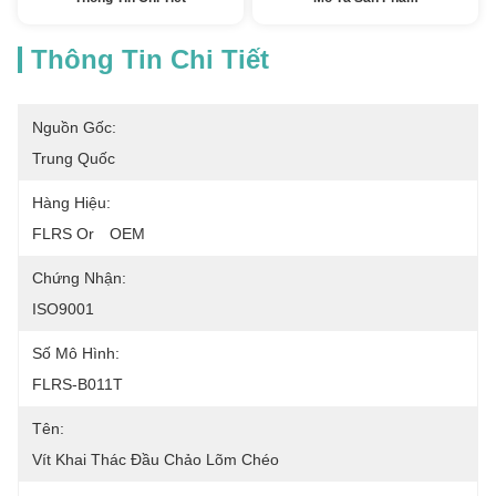
Thông Tin Chi Tiết
Nguồn Gốc:
Trung Quốc
Hàng Hiệu:
FLRS Or　OEM
Chứng Nhận:
ISO9001
Số Mô Hình:
FLRS-B011T
Tên:
Vít Khai Thác Đầu Chảo Lõm Chéo