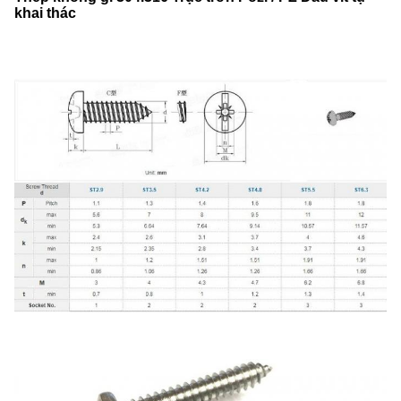
khai thác