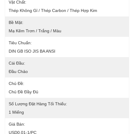
Vật Chất:
Thép Không Gỉ / Thép Carbon / Thép Hợp Kim
Bề Mặt:
Mạ Kẽm Trơn / Trắng / Màu
Tiêu Chuẩn:
DIN GB ISO JIS BA ANSI
Cái Đầu:
Đầu Chảo
Chủ Đề:
Chủ Đề Đầy Đủ
Số Lượng Đặt Hàng Tối Thiểu:
1 Miếng
Giá Bán:
USD0.01-1/PC