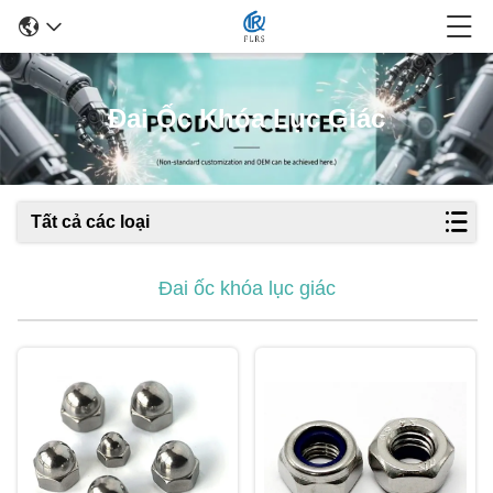
Đai Ốc Khóa Lục Giác
Tất cả các loại
Đai ốc khóa lục giác