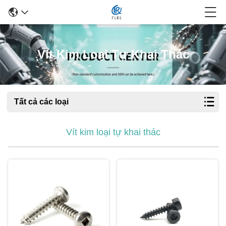
Vít Kim Loại Tự Khai Thác
Tất cả các loại
Vít kim loại tự khai thác