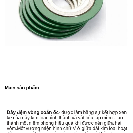
Mai
n sản phẩm
Dây đệm vòng xoắn ốc
- được làm bằng sự kết hợp xen
kẽ của dây kim loại hình thành và vật liệu lấp mềm - tạo
thành một niêm phong hiệu quả khi được nén giữa hai
vòm.Một vương miện hình chữ V ở giữa dải kim loại hoạt