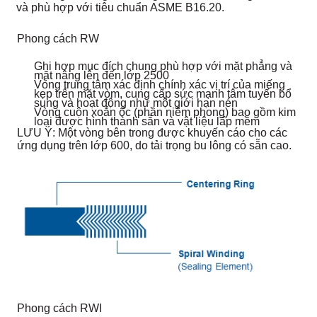
và phù hợp với tiêu chuẩn ASME B16.20.
Phong cách RW
Ghi hợp mục đích chung phù hợp với mặt phẳng và
mặt nâng lên đến lớp 2500
Vòng trung tâm xác định chính xác vị trí của miếng
kẹp trên mặt vòm, cung cấp sức mạnh tâm tuyến bổ
sung và hoạt động như một giới hạn nén
Vòng cuộn xoắn ốc (phần niêm phong) bao gồm kim
loại được hình thành sẵn và vật liệu lấp mềm
LƯU Ý: Một vòng bên trong được khuyến cáo cho các
ứng dụng trên lớp 600, do tải trọng bu lông có sẵn cao.
Phong cách RWI