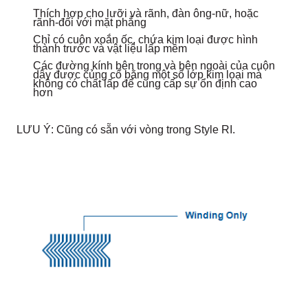
Thích hợp cho lưỡi và rãnh, đàn ông-nữ, hoặc
rãnh-đối với mặt phẳng
Chỉ có cuộn xoắn ốc, chứa kim loại được hình
thành trước và vật liệu lấp mềm
Các đường kính bên trong và bên ngoài của cuộn
dây được củng cố bằng một số lớp kim loại mà
không có chất lấp để cung cấp sự ổn định cao
hơn
LƯU Ý: Cũng có sẵn với vòng trong Style RI.