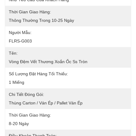
Thời Gian Giao Hàng:
Thông Thường Trong 10-25 Ngày
Người Mẫu:
FLRS-G003
Tên:
Vòng Đệm Vết Thương Xoắn Ốc Ss Tròn
Số Lượng Đặt Hàng Tối Thiểu:
1 Miếng
Chi Tiết Đóng Gói:
Thùng Carton / Ván Ép / Pallet Ván Ép
Thời Gian Giao Hàng:
8-20 Ngày
Điều Khoản Thanh Toán: