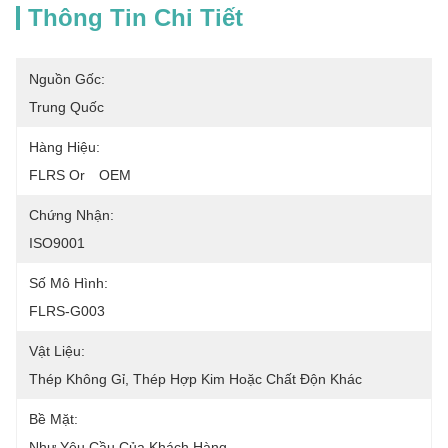
Thông Tin Chi Tiết
Nguồn Gốc:
Trung Quốc
Hàng Hiệu:
FLRS Or　OEM
Chứng Nhận:
ISO9001
Số Mô Hình:
FLRS-G003
Vật Liệu:
Thép Không Gỉ, Thép Hợp Kim Hoặc Chất Độn Khác
Bề Mặt:
Như Yêu Cầu Của Khách Hàng