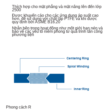
Thích hợp cho mặt phẳng và mặt nâng lên đến lớp
2500
Được khuyến cáo cho các ứng dụng áp suất cao
hơn, để sử dụng với chất lấp PTFE và khi được
quy định bởi ASME B16.20
Nhẫn bên trong hoạt động như một giới hạn nén và
bảo vệ các yếu tố niêm phong từ quá trình tấn công
phương tiện
Phong cách R