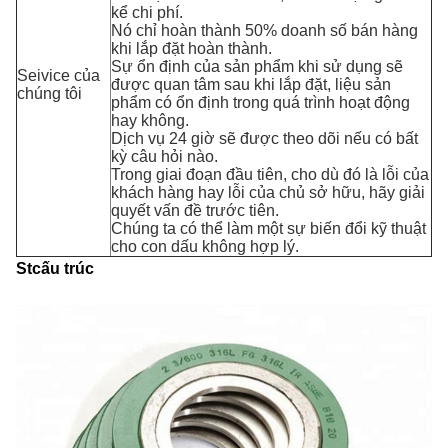
kể chi phí.
Nó chỉ hoàn thành 50% doanh số bán hàng
khi lắp đặt hoàn thành.
Sự ổn định của sản phẩm khi sử dụng sẽ
Seivice của
được quan tâm sau khi lắp đặt, liệu sản
chúng tôi
phẩm có ổn định trong quá trình hoạt động
hay không.
Dịch vụ 24 giờ sẽ được theo dõi nếu có bất
kỳ câu hỏi nào.
Trong giai đoạn đầu tiên, cho dù đó là lỗi của
khách hàng hay lỗi của chủ sở hữu, hãy giải
quyết vấn đề trước tiên.
Chúng ta có thể làm một sự biến đổi kỹ thuật
cho con dấu không hợp lý.
St
cấu trúc