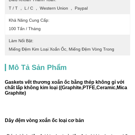
T / T ， L / C ， Western Union ， Paypal
Khả Năng Cung Cấp:
100 Tấn / Tháng
Làm Nổi Bật:
Miếng Đệm Kim Loại Xoắn Ốc
, 
Miếng Đệm Vòng Trong
Mô Tả Sản Phẩm
Gaskets vết thương xoắn ốc bằng thép không gỉ với
chất lấp không kim loại ((Graphite,PTFE,Ceramic,Mica
Graphite)
Dây đệm vòng xoắn ốc loại cơ bản