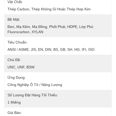
Vật Chất:
Thép Carbon, Thép Không Gỉ Hoặc Thép Hợp Kim
Bề Mặt:
Đen, Mạ Kẽm, Mạ Đồng, Phốt Phát, HDPE, Lớp Phủ 
Fluorocarbon, XYLAN
Tiêu Chuẩn:
ANSI / ASME, JIS, EN, DIN, BS, GB, SH, HG, IFI, ISO
Chủ Đề:
UNC, UNF, BSW
Ứng Dụng:
Công Nghiệp Ô Tô / Năng Lượng
Số Lượng Đặt Hàng Tối Thiểu:
1 Miếng
Giá Bán: