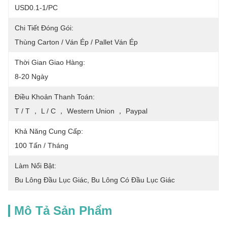
USD0.1-1/PC
Chi Tiết Đóng Gói:
Thùng Carton / Ván Ép / Pallet Ván Ép
Thời Gian Giao Hàng:
8-20 Ngày
Điều Khoản Thanh Toán:
T / T ， L / C ， Western Union ， Paypal
Khả Năng Cung Cấp:
100 Tấn / Tháng
Làm Nổi Bật:
Bu Lông Đầu Lục Giác
, 
Bu Lông Có Đầu Lục Giác
Mô Tả Sản Phẩm