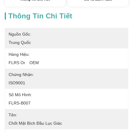
Thông Tin Chi Tiết
Nguồn Gốc:
Trung Quốc
Hàng Hiệu:
FLRS Or　OEM
Chứng Nhận:
ISO9001
Số Mô Hình:
FLRS-B007
Tên:
Chốt Mặt Bích Đầu Lục Giác