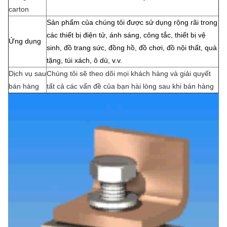
carton
Sản phẩm của chúng tôi được sử dụng rộng rãi trong
các thiết bị điện tử, ánh sáng, công tắc, thiết bị vệ
Ứng dụng
sinh, đồ trang sức, đồng hồ, đồ chơi, đồ nội thất, quà
tặng, túi xách, ô dù, v.v.
Dịch vụ sau
Chúng tôi sẽ theo dõi mọi khách hàng và giải quyết
bán hàng
tất cả các vấn đề của bạn hài lòng sau khi bán hàng