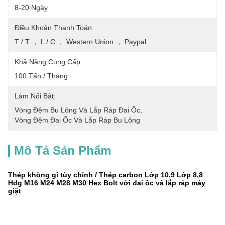
8-20 Ngày
Điều Khoản Thanh Toán:
T / T ， L / C ， Western Union ， Paypal
Khả Năng Cung Cấp:
100 Tấn / Tháng
Làm Nổi Bật:
Vòng Đệm Bu Lông Và Lắp Ráp Đai Ốc
, 
Vòng Đệm Đai Ốc Và Lắp Ráp Bu Lông
Mô Tả Sản Phẩm
Thép không gỉ tùy chỉnh / Thép carbon Lớp 10,9 Lớp 8,8
Hdg M16 M24 M28 M30 Hex Bolt với đai ốc và lắp ráp máy
giặt