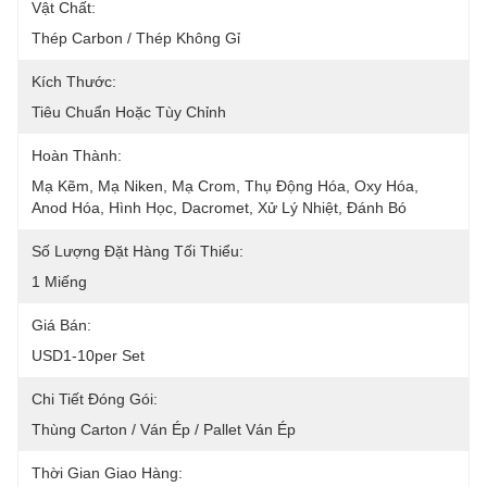
Vật Chất:
Thép Carbon / Thép Không Gỉ
Kích Thước:
Tiêu Chuẩn Hoặc Tùy Chỉnh
Hoàn Thành:
Mạ Kẽm, Mạ Niken, Mạ Crom, Thụ Động Hóa, Oxy Hóa, 
Anod Hóa, Hình Học, Dacromet, Xử Lý Nhiệt, Đánh Bó
Số Lượng Đặt Hàng Tối Thiểu:
1 Miếng
Giá Bán:
USD1-10per Set
Chi Tiết Đóng Gói:
Thùng Carton / Ván Ép / Pallet Ván Ép
Thời Gian Giao Hàng: