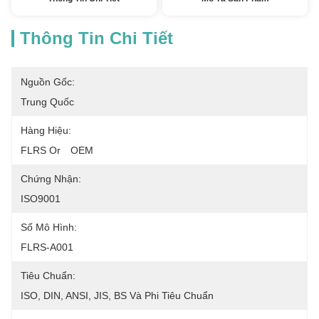
Thông Tin Chi Tiết
Nguồn Gốc:
Trung Quốc
Hàng Hiệu:
FLRS Or　OEM
Chứng Nhận:
ISO9001
Số Mô Hình:
FLRS-A001
Tiêu Chuẩn:
ISO, DIN, ANSI, JIS, BS Và Phi Tiêu Chuẩn