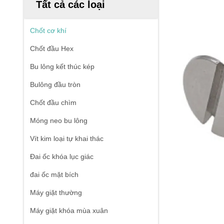
Tất cả các loại
Chốt cơ khí
Chốt đầu Hex
Bu lông kết thúc kép
Bulông đầu tròn
Chốt đầu chìm
Móng neo bu lông
Vít kim loại tự khai thác
Đai ốc khóa lục giác
đai ốc mặt bích
Máy giặt thường
Máy giặt khóa mùa xuân