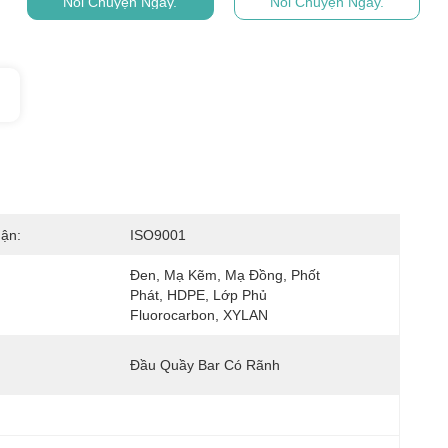
Nói Chuyện Ngay.
Nói Chuyện Ngay.
ận:
ISO9001
Đen, Mạ Kẽm, Mạ Đồng, Phốt 
Phát, HDPE, Lớp Phủ 
Fluorocarbon, XYLAN
Đầu Quầy Bar Có Rãnh