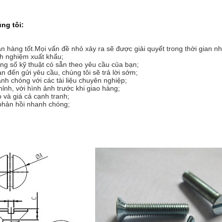
ng tôi:
án hàng tốt.Mọi vấn đề nhỏ xảy ra sẽ được giải quyết trong thời gian n
h nghiệm xuất khẩu;
ng số kỹ thuật có sẵn theo yêu cầu của bạn;
 đến gửi yêu cầu, chúng tôi sẽ trả lời sớm;
nh chóng với các tài liệu chuyên nghiệp;
hỉnh, với hình ảnh trước khi giao hàng;
o và giá cả cạnh tranh;
phản hồi nhanh chóng;