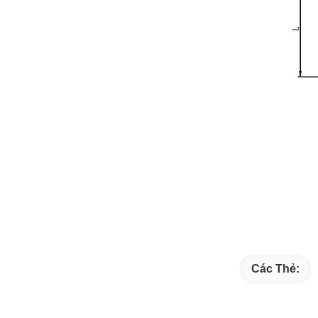
Các Thẻ: