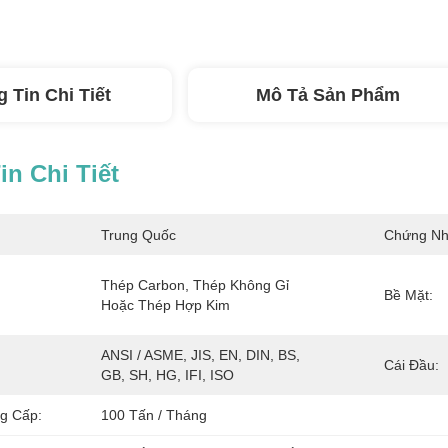
 Tin Chi Tiết
Mô Tả Sản Phẩm
n Chi Tiết
Trung Quốc
Chứng Nh
Thép Carbon, Thép Không Gỉ 
Bề Mặt:
Hoặc Thép Hợp Kim
ANSI / ASME, JIS, EN, DIN, BS, 
Cái Đầu:
GB, SH, HG, IFI, ISO
g Cấp:
100 Tấn / Tháng