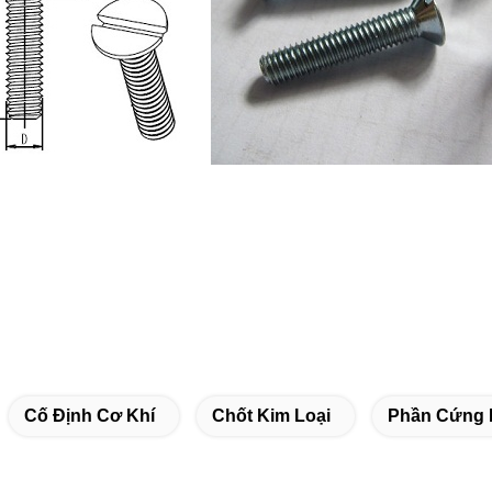
Cố Định Cơ Khí
Chốt Kim Loại
Phần Cứng 