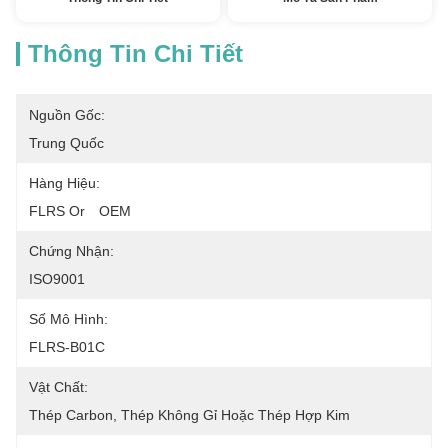
Thông Tin Chi Tiết
Nguồn Gốc:
Trung Quốc
Hàng Hiệu:
FLRS Or　OEM
Chứng Nhận:
ISO9001
Số Mô Hình:
FLRS-B01C
Vật Chất:
Thép Carbon, Thép Không Gỉ Hoặc Thép Hợp Kim