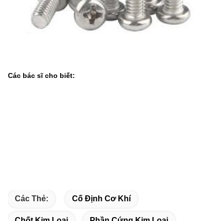
Các bác sĩ cho biết:
Các Thẻ:
Cố Định Cơ Khí
Chốt Kim Loại
Phần Cứng Kim Loại