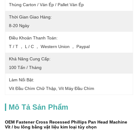
Thùng Carton / Ván Ép / Pallet Ván Ép
Thời Gian Giao Hàng:
8-20 Ngày
Điều Khoản Thanh Toán:
T / T ， L / C ， Western Union ， Paypal
Khả Năng Cung Cấp:
100 Tấn / Tháng
Làm Nổi Bật:
Vít Đầu Chìm Chữ Thập
, 
Vít Máy Đầu Chìm
Mô Tả Sản Phẩm
OEM Fastener Cross Recessed Phillips Pan Head Machine
Vít / bu lông bằng vật liệu kim loại tùy chọn