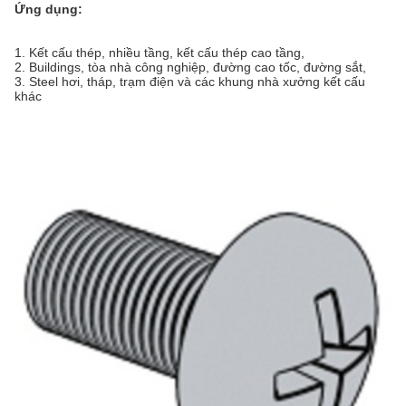
Ứng dụng:
1.
Kết cấu thép, nhiều tầng, kết cấu thép cao tầng,
2.
B
uildings, tòa nhà công nghiệp, đường cao tốc, đường sắt,
3.
S
teel hơi, tháp, trạm điện và các khung nhà xưởng kết cấu
khác