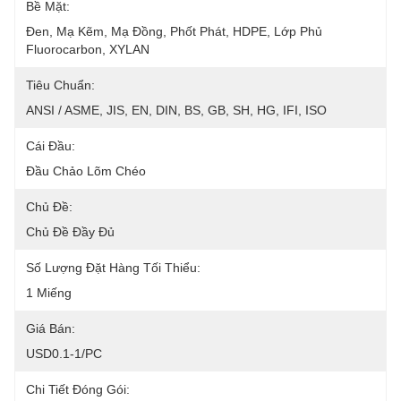
Bề Mặt:
Đen, Mạ Kẽm, Mạ Đồng, Phốt Phát, HDPE, Lớp Phủ 
Fluorocarbon, XYLAN
Tiêu Chuẩn:
ANSI / ASME, JIS, EN, DIN, BS, GB, SH, HG, IFI, ISO
Cái Đầu:
Đầu Chảo Lõm Chéo
Chủ Đề:
Chủ Đề Đầy Đủ
Số Lượng Đặt Hàng Tối Thiểu:
1 Miếng
Giá Bán:
USD0.1-1/PC
Chi Tiết Đóng Gói: