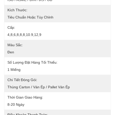
Kích Thước:
Tiêu Chuẩn Hoặc Tùy Chỉnh
Cấp:
4,8,6,8,8,8,10.9,12,9
Màu Sắc:
Đen
Số Lượng Đặt Hàng Tối Thiểu:
1 Miếng
Chi Tiết Đóng Gói:
Thùng Carton / Ván Ép / Pallet Ván Ép
Thời Gian Giao Hàng:
8-20 Ngày
Điều Khoản Thanh Toán: