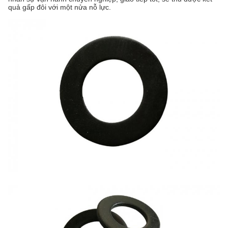
quả gấp đôi với một nửa nỗ lực.