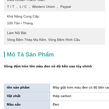
T / T ， L / C ， Western Union ， Paypal
Khả Năng Cung Cấp:
100 Tấn / Tháng
Làm Nổi Bật:
Vòng Đệm Thép Mạ Kẽm
, 
Vòng Đệm Hình Cầu
Mô Tả Sản Phẩm
Vòng đệm tròn lớn màu đen có độ bền cao tùy chỉnh
tên sản phẩm
Máy giặt trơn màu đen có độ bền c
Vật chất
thép carbon
Màu sắc
Đen