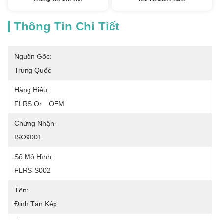
Thông Tin Chi Tiết
Nguồn Gốc:
Trung Quốc
Hàng Hiệu:
FLRS Or　OEM
Chứng Nhận:
ISO9001
Số Mô Hình:
FLRS-S002
Tên:
Đinh Tán Kép