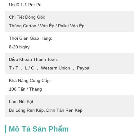
Usd0.1-1 Per Pc
Chi Tiết Đóng Gói:
Thùng Carton / Ván Ép / Pallet Ván Ép
Thời Gian Giao Hàng:
8-20 Ngày
Điều Khoản Thanh Toán:
T / T ， L / C ， Western Union ， Paypal
Khả Năng Cung Cấp:
100 Tấn / Tháng
Làm Nổi Bật:
Bu Lông Ren Kép
, 
Đinh Tán Ren Kép
Mô Tả Sản Phẩm