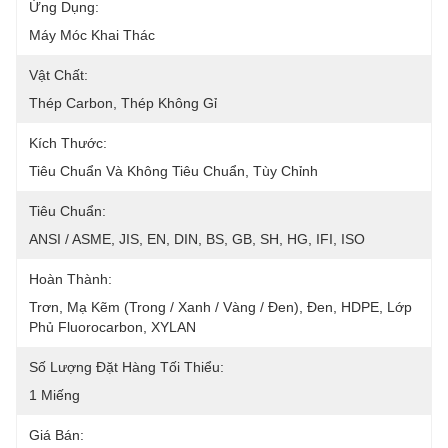
Ứng Dụng:
Máy Móc Khai Thác
Vật Chất:
Thép Carbon, Thép Không Gỉ
Kích Thước:
Tiêu Chuẩn Và Không Tiêu Chuẩn, Tùy Chỉnh
Tiêu Chuẩn:
ANSI / ASME, JIS, EN, DIN, BS, GB, SH, HG, IFI, ISO
Hoàn Thành:
Trơn, Mạ Kẽm (trong / Xanh / Vàng / Đen), Đen, HDPE, Lớp 
Phủ Fluorocarbon, XYLAN
Số Lượng Đặt Hàng Tối Thiểu:
1 Miếng
Giá Bán: