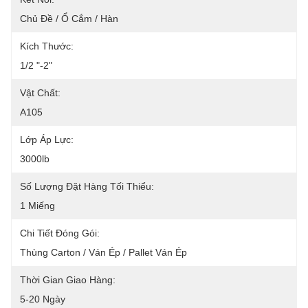
Chủ Đề / Ổ Cắm / Hàn
Kích Thước:
1/2 "-2"
Vật Chất:
A105
Lớp Áp Lực:
3000lb
Số Lượng Đặt Hàng Tối Thiểu:
1 Miếng
Chi Tiết Đóng Gói:
Thùng Carton / Ván Ép / Pallet Ván Ép
Thời Gian Giao Hàng:
5-20 Ngày