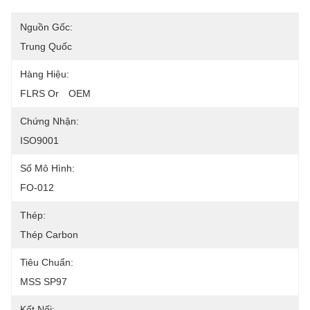
Nguồn Gốc:
Trung Quốc
Hàng Hiệu:
FLRS Or　OEM
Chứng Nhận:
ISO9001
Số Mô Hình:
FO-012
Thép:
Thép Carbon
Tiêu Chuẩn:
MSS SP97
Kết Nối: