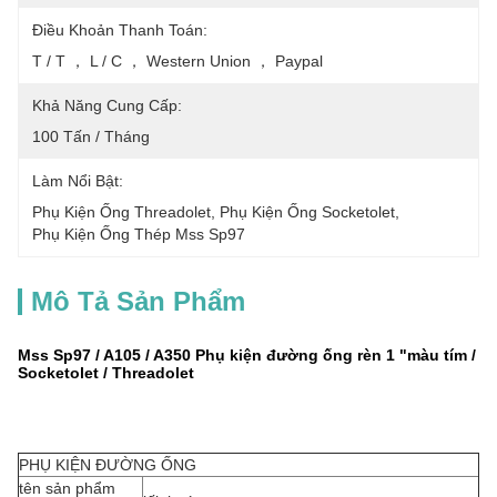
Điều Khoản Thanh Toán:
T / T ， L / C ， Western Union ， Paypal
Khả Năng Cung Cấp:
100 Tấn / Tháng
Làm Nổi Bật:
Phụ Kiện Ống Threadolet
, 
Phụ Kiện Ống Socketolet
, 
Phụ Kiện Ống Thép Mss Sp97
Mô Tả Sản Phẩm
Mss Sp97 / A105 / A350 Phụ kiện đường ống rèn 1 "màu tím /
Socketolet / Threadolet
PHỤ KIỆN ĐƯỜNG ỐNG
tên sản phẩm