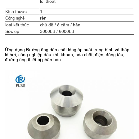
lối thoát
Kích thước
1 "
rèn
Công nghệ
loại kết thúc
chủ đề / ổ cắm / hàn
Sức ép
3000LB / 6000LB
Ứng dụng:
Đường ống dẫn chất lỏng áp suất trung bình và thấp,
lò hơi, công nghiệp dầu khí, khoan, hóa chất, điện, đóng tàu,
đường ống thiết bị phân bón