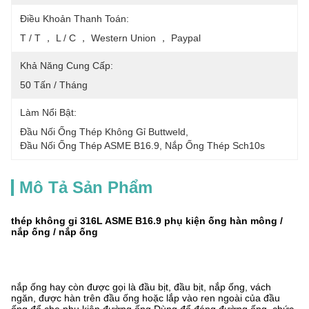
Điều Khoản Thanh Toán:
T / T ， L / C ， Western Union ， Paypal
Khả Năng Cung Cấp:
50 Tấn / Tháng
Làm Nổi Bật:
Đầu Nối Ống Thép Không Gỉ Buttweld
, 
Đầu Nối Ống Thép ASME B16.9
, 
Nắp Ống Thép Sch10s
Mô Tả Sản Phẩm
thép không gỉ 316L ASME B16.9 phụ kiện ống hàn mông /
nắp ống / nắp ống
nắp ống hay còn được gọi là đầu bịt, đầu bịt, nắp ống, vách
ngăn, được hàn trên đầu ống hoặc lắp vào ren ngoài của đầu