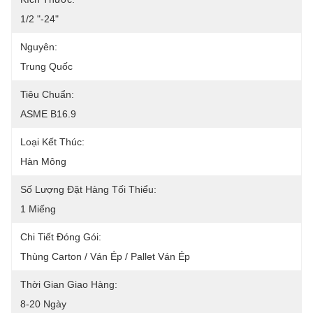
1/2 "-24"
Nguyên:
Trung Quốc
Tiêu Chuẩn:
ASME B16.9
Loại Kết Thúc:
Hàn Mông
Số Lượng Đặt Hàng Tối Thiểu:
1 Miếng
Chi Tiết Đóng Gói:
Thùng Carton / Ván Ép / Pallet Ván Ép
Thời Gian Giao Hàng:
8-20 Ngày