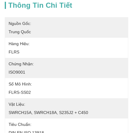
Thông Tin Chi Tiết
Nguồn Gốc:
Trung Quốc
Hàng Hiệu:
FLRS
Chứng Nhận:
ISO9001
Số Mô Hình:
FLRS-SS02
Vật Liệu:
SWRCH15A, SWRCH18A, S235J2 + C450
Tiêu Chuẩn:
DIN EN ISO 13918