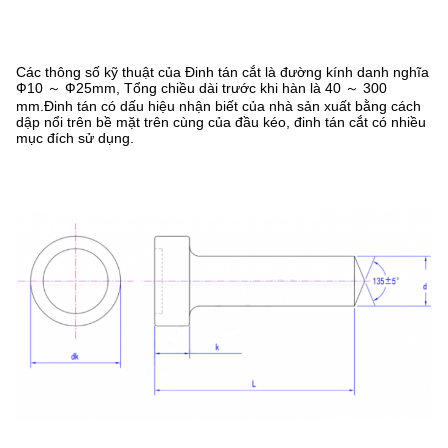
Các thông số kỹ thuật của Đinh tán cắt là đường kính danh nghĩa
Ф10 ～ Ф25mm, Tổng chiều dài trước khi hàn là 40 ～ 300
mm.Đinh tán có dấu hiệu nhận biết của nhà sản xuất bằng cách
dập nổi trên bề mặt trên cùng của đầu kéo, đinh tán cắt có nhiều
mục đích sử dụng.