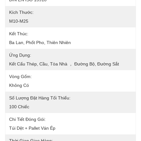
Kích Thước:
M10-M25
Kết Thúc:
Ba Lan, Phốt Pho, Thiên Nhiên
Ứng Dụng:
Kết Cấu Thép, Cầu, Tòa Nhà ， Đường Bộ, Đường Sắt
Vòng Gốm:
Không Có
Số Lượng Đặt Hàng Tối Thiểu:
100 Chiếc
Chi Tiết Đóng Gói:
Túi Dệt + Pallet Ván Ép
Thời Gian Giao Hàng: