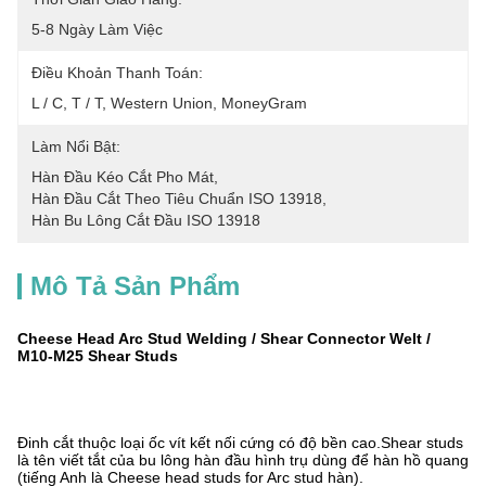
5-8 Ngày Làm Việc
Điều Khoản Thanh Toán:
L / C, T / T, Western Union, MoneyGram
Làm Nổi Bật:
Hàn Đầu Kéo Cắt Pho Mát
, 
Hàn Đầu Cắt Theo Tiêu Chuẩn ISO 13918
, 
Hàn Bu Lông Cắt Đầu ISO 13918
Mô Tả Sản Phẩm
Cheese Head Arc Stud Welding / Shear Connector Welt /
M10-M25 Shear Studs
Đinh cắt thuộc loại ốc vít kết nối cứng có độ bền cao.Shear studs
là tên viết tắt của bu lông hàn đầu hình trụ dùng để hàn hồ quang
(tiếng Anh là Cheese head studs for Arc stud hàn).