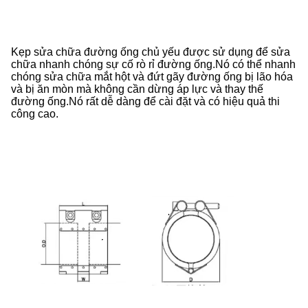
Kẹp sửa chữa đường ống chủ yếu được sử dụng để sửa
chữa nhanh chóng sự cố rò rỉ đường ống.Nó có thể nhanh
chóng sửa chữa mắt hột và đứt gãy đường ống bị lão hóa
và bị ăn mòn mà không cần dừng áp lực và thay thế
đường ống.Nó rất dễ dàng để cài đặt và có hiệu quả thi
công cao.