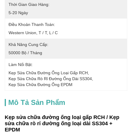
Thời Gian Giao Hàng:
5-20 Ngày
Điều Khoản Thanh Toán:
Western Union, T / T, L / C
Khả Năng Cung Cấp:
50000 Bộ / Tháng
Làm Nổi Bật:
Kẹp Sửa Chữa Đường Ống Loại Gấp RCH
, 
Kẹp Sửa Chữa Rò Rỉ Đường Ống Dài SS304
, 
Kẹp Sửa Chữa Đường Ống EPDM
Mô Tả Sản Phẩm
Kẹp sửa chữa đường ống loại gấp RCH / Kẹp
sửa chữa rò rỉ đường ống loại dài SS304 +
EPDM