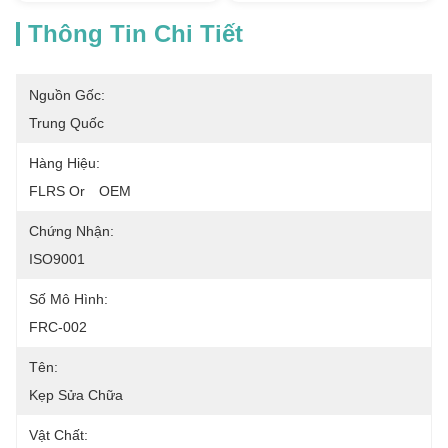
Thông Tin Chi Tiết
Nguồn Gốc:
Trung Quốc
Hàng Hiệu:
FLRS Or　OEM
Chứng Nhận:
ISO9001
Số Mô Hình:
FRC-002
Tên:
Kẹp Sửa Chữa
Vật Chất: