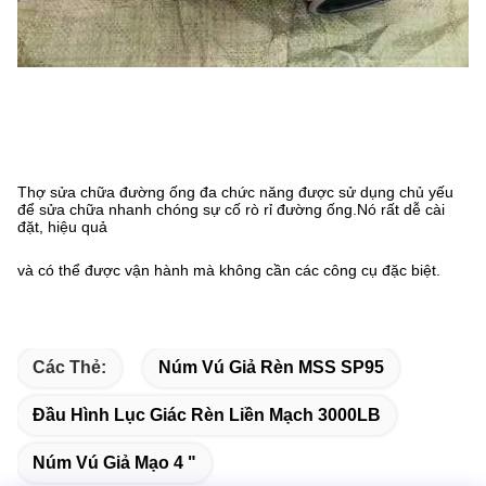
Thợ sửa chữa đường ống đa chức năng được sử dụng chủ yếu
để sửa chữa nhanh chóng sự cố rò rỉ đường ống.Nó rất dễ cài
đặt, hiệu quả
và có thể được vận hành mà không cần các công cụ đặc biệt.
Các Thẻ:
Núm Vú Giả Rèn MSS SP95
Đầu Hình Lục Giác Rèn Liền Mạch 3000LB
Núm Vú Giả Mạo 4 "