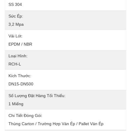
SS 304
Sức Ép:
3,2 Mpa
Vải Lót:
EPDM / NBR
Loại Hình:
RCH-L
Kích Thước:
DN15-DN500
Số Lượng Đặt Hàng Tối Thiểu:
1 Miếng
Chi Tiết Đóng Gói:
Thùng Carton / Trường Hợp Ván Ép / Pallet Ván Ép