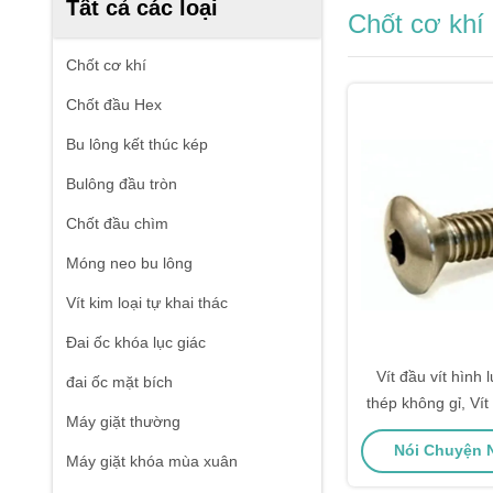
Tất cả các loại
Chốt cơ khí
Chốt cơ khí
Chốt đầu Hex
Bu lông kết thúc kép
Bulông đầu tròn
Chốt đầu chìm
Móng neo bu lông
Vít kim loại tự khai thác
Đai ốc khóa lục giác
Vít đầu vít hình 
đai ốc mặt bích
thép không gỉ, Ví
Máy giặt thường
bầu d
Nói Chuyện N
Máy giặt khóa mùa xuân