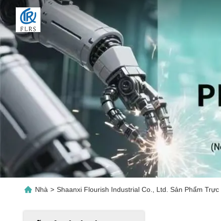
Nhà
>
Shaanxi Flourish Industrial Co., Ltd. Sản Phẩm Trực