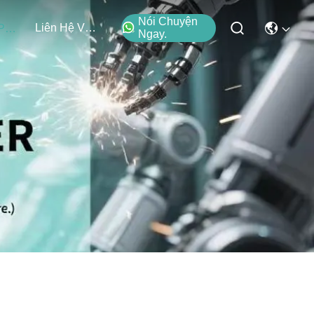
Nói Chuyện
Liên Hệ Với Chúng Tôi
Các Sản Phẩm
Ngay.