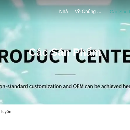
Nhà
Về Chúng Tôi
Các Sản Phẩm
 Tuyến