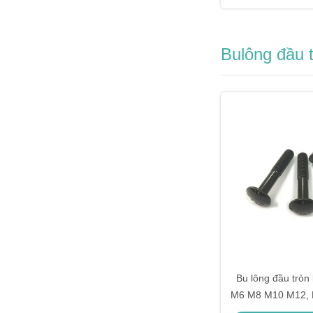
Bulông đầu 
Bu lông đầu tròn 
M6 M8 M10 M12, B
hoàn toàn cổ 