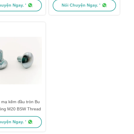
huyện Ngay. '
Nói Chuyện Ngay. '
 mạ kẽm đầu tròn Bu
uông M20 BSW Thread
huyện Ngay. '