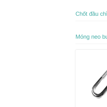
Chốt đầu ch
Móng neo bu